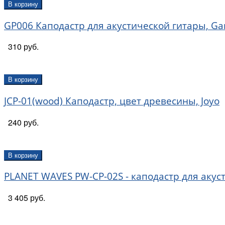
В корзину
GP006 Каподастр для акустической гитары, Ga
310 руб.
В корзину
JCP-01(wood) Каподастр, цвет древесины, Joyo
240 руб.
В корзину
PLANET WAVES PW-CP-02S - каподастр для акуст
3 405 руб.