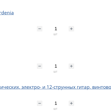
rdenia
шт
шт
ических, электро- и 12-струнных гитар, винтов
шт