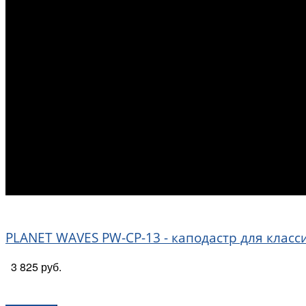
PLANET WAVES PW-CP-13 - каподастр для класс
3 825 руб.