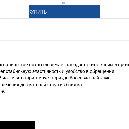
шт
КУПИТЬ
альваническое покрытие делает каподастр блестящим и про
т стабильную эластичность и удобство в обращении.
части, что гарантирует гораздо более чистый звук.
влечения держателей струн из бриджа.
ле.