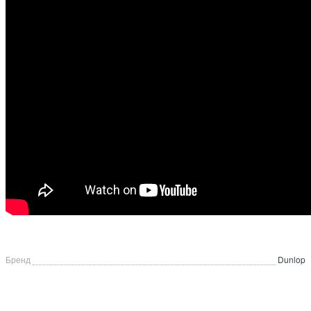
Бренд
Dunlop