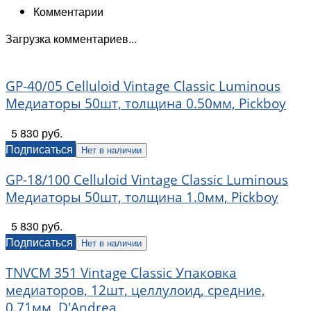
Комментарии
Загрузка комментариев...
GP-40/05 Celluloid Vintage Classic Luminous
Медиаторы 50шт, толщина 0.50мм, Pickboy
5 830 руб.
Подписаться
Нет в наличии
GP-18/100 Celluloid Vintage Classic Luminous
Медиаторы 50шт, толщина 1.0мм, Pickboy
5 830 руб.
Подписаться
Нет в наличии
TNVCM 351 Vintage Classic Упаковка
медиаторов, 12шт, целлулоид, средние,
0.71мм, D'Andrea