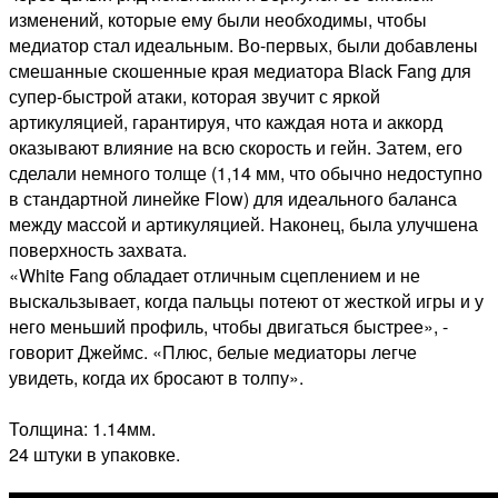
изменений, которые ему были необходимы, чтобы
медиатор стал идеальным. Во-первых, были добавлены
смешанные скошенные края медиатора Black Fang для
супер-быстрой атаки, которая звучит с яркой
артикуляцией, гарантируя, что каждая нота и аккорд
оказывают влияние на всю скорость и гейн. Затем, его
сделали немного толще (1,14 мм, что обычно недоступно
в стандартной линейке Flow) для идеального баланса
между массой и артикуляцией. Наконец, была улучшена
поверхность захвата.
«White Fang обладает отличным сцеплением и не
выскальзывает, когда пальцы потеют от жесткой игры и у
него меньший профиль, чтобы двигаться быстрее», -
говорит Джеймс. «Плюс, белые медиаторы легче
увидеть, когда их бросают в толпу».
Толщина: 1.14мм.
24 штуки в упаковке.