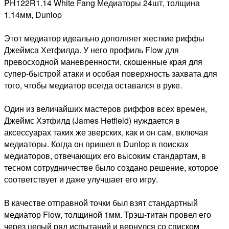
PH122R1.14 White Fang Медиаторы 24шт, толщина
1.14мм, Dunlop
Этот медиатор идеально дополняет жесткие риффы
Джеймса Хетфилда. У него профиль Flow для
превосходной маневренности, скошенные края для
супер-быстрой атаки и особая поверхность захвата для
того, чтобы медиатор всегда оставался в руке.
Один из величайших мастеров риффов всех времен,
Джеймс Хэтфилд (James Hetfield) нуждается в
аксессуарах таких же зверских, как и он сам, включая
медиаторы. Когда он пришел в Dunlop в поисках
медиаторов, отвечающих его высоким стандартам, в
тесном сотрудничестве было создано решение, которое
соответствует и даже улучшает его игру.
В качестве отправной точки был взят стандартный
медиатор Flow, толщиной 1мм. Трэш-титан провел его
через целый ряд испытаний и вернулся со списком