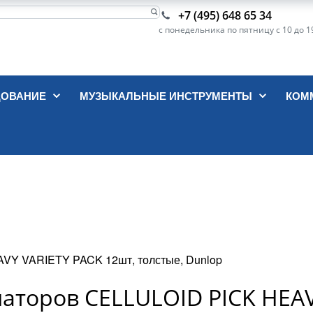
+7 (495) 648 65 34
с понедельника по пятницу с 10 до 1
ДОВАНИЕ
МУЗЫКАЛЬНЫЕ ИНСТРУМЕНТЫ
КОМ
AVY VARIETY PACK 12шт, толстые, Dunlop
иаторов CELLULOID PICK HEA