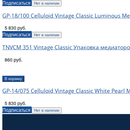
Подписаться
Нет в наличии
GP-18/100 Celluloid Vintage Classic Luminous 
5 830 руб.
Подписаться
Нет в наличии
TNVCM 351 Vintage Classic Упаковка медиаторо
860 руб.
В корзину
GP-14/075 Celluloid Vintage Classic White Pear
5 830 руб.
Подписаться
Нет в наличии