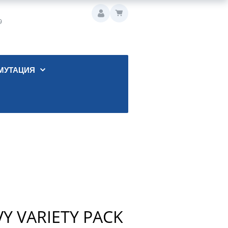
9
МУТАЦИЯ
VY VARIETY PACK