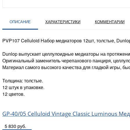
ОПИСАНИЕ
ХАРАКТЕРИСТИКИ
КОММЕНТАРИИ
PVP107 Celluloid Набор медиаторов 12шт, толстые, Dunlo
Dunlop выпускает целлулоидные медиаторы на протяжении
Оригинальный заменитель черепахового панциря, целлуло
Материал самого высокого качества для гладкой игры, быс
Толщина: толстые.
12 штук в упаковке.
12 цветов.
GP-40/05 Celluloid Vintage Classic Luminous М
5 830 руб.