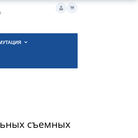
9
МУТАЦИЯ
ельных съемных