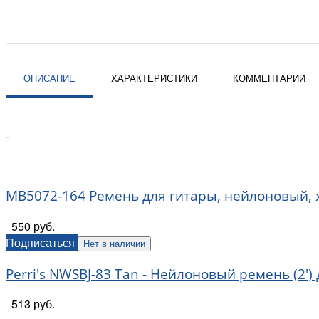
ОПИСАНИЕ
ХАРАКТЕРИСТИКИ
КОММЕНТАРИИ
-
MB5072-164 Ремень для гитары, нейлоновый, 
550 руб.
Подписаться
Нет в наличии
Perri's NWSBJ-83 Tan - Нейлоновый ремень (2'
513 руб.