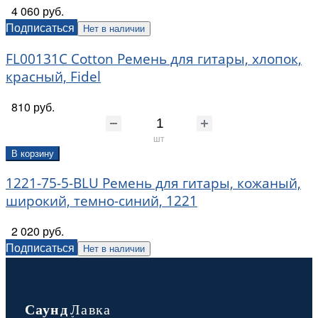
4 060 руб.
Подписаться
Нет в наличии
FL00131C Cotton Ремень для гитары, хлопок,
красный, Fidel
810 руб.
шт
В корзину
1221-75-5-BLU Ремень для гитары, кожаный,
широкий, темно-синий, 1221
2 020 руб.
Подписаться
Нет в наличии