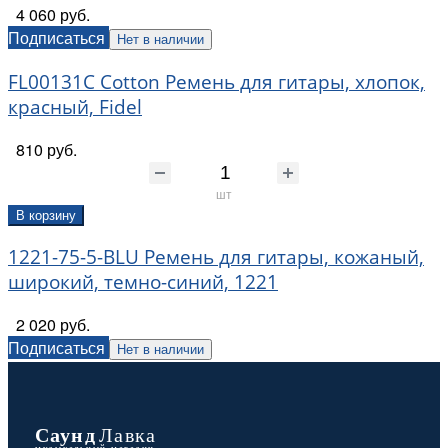
4 060 руб.
Подписаться
Нет в наличии
FL00131C Cotton Ремень для гитары, хлопок,
красный, Fidel
810 руб.
шт
В корзину
1221-75-5-BLU Ремень для гитары, кожаный,
широкий, темно-синий, 1221
2 020 руб.
Подписаться
Нет в наличии