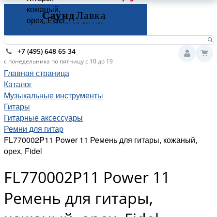
кожаный,
орех, Fidel
+7 (495) 648 65 34
с понедельника по пятницу с 10 до 19
Главная страница
Каталог
Музыкальные инструменты
Гитары
Гитарные аксессуары
Ремни для гитар
FL770002P11 Power 11 Ремень для гитары, кожаный,
орех, Fidel
FL770002P11 Power 11
Ремень для гитары,