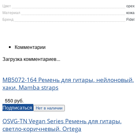
Цвет
орех
Материал
кожа
Бренд
Fidel
Комментарии
Загрузка комментариев...
MB5072-164 Ремень для гитары, нейлоновый,
хаки, Mamba straps
550 руб.
Подписаться
Нет в наличии
OSVG-TN Vegan Series Ремень для гитары,
светло-коричневый, Ortega