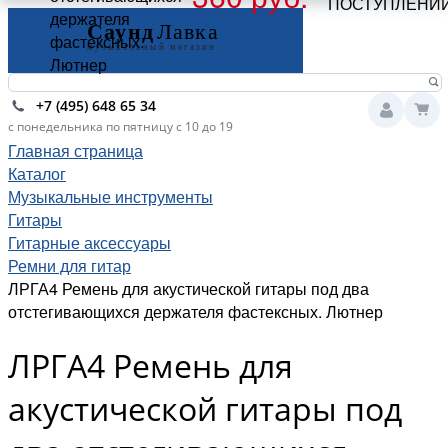
ПОСТУПЛЕНИ
держателя
фастексных.
Лютнер
+7 (495) 648 65 34
с понедельника по пятницу с 10 до 19
Главная страница
Каталог
Музыкальные инструменты
Гитары
Гитарные аксессуары
Ремни для гитар
ЛРГА4 Ремень для акустической гитары под два
отстегивающихся держателя фастексных. Лютнер
ЛРГА4 Ремень для
акустической гитары под