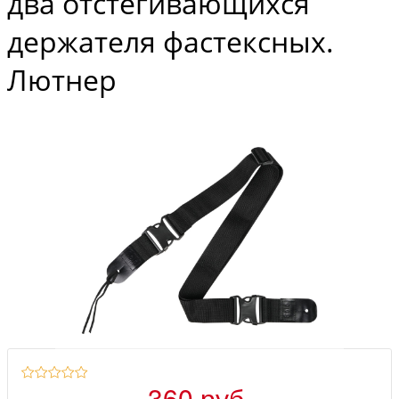
два отстегивающихся
держателя фастексных.
Лютнер
360 руб.