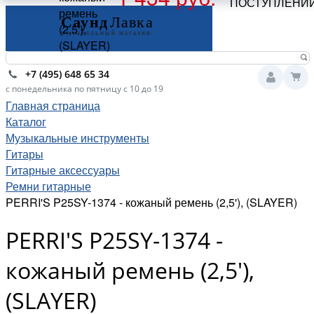
ПОСТУПЛЕНИ
ремень
(2,5'),
(SLAYER)
+7 (495) 648 65 34
с понедельника по пятницу с 10 до 19
Главная страница
Каталог
Музыкальные инструменты
Гитары
Гитарные аксессуары
Ремни гитарные
PERRI'S P25SY-1374 - кожаный ремень (2,5'), (SLAYER)
PERRI'S P25SY-1374 -
кожаный ремень (2,5'),
(SLAYER)