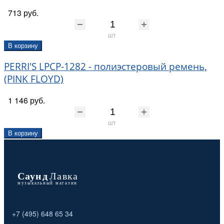
713 руб.
шт
В корзину
PERRI'S LPCP-1282 - полиэстеровый ремень,
(PINK FLOYD)
1 146 руб.
шт
В корзину
+7 (495) 648 65 34