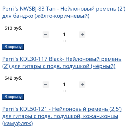
Perri's NWSBJ-83 Tan - Нейлоновый ремень (2')
для банджо (жёлто-коричневый)
513 руб.
шт
В корзину
Perri's KDL30-117 Black- Нейлоновый ремень
(2') для гитары с подв. подушкой (чёрный)
542 руб.
шт
В корзину
Perri's KDL50-121 - Нейлоновый ремень (2,5')
для гитары с подв. подушкой, кожан.концы
(камуфляж)