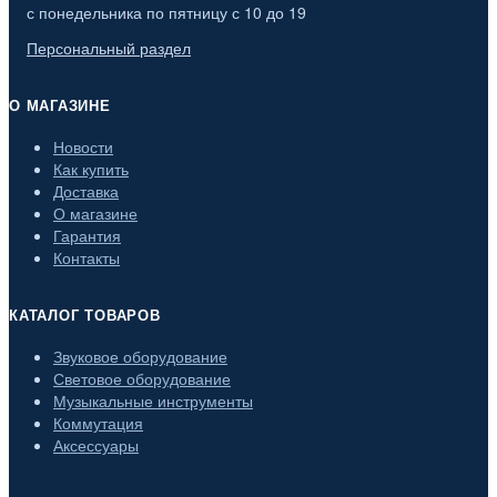
с понедельника по пятницу с 10 до 19
Персональный раздел
О МАГАЗИНЕ
Новости
Как купить
Доставка
О магазине
Гарантия
Контакты
КАТАЛОГ ТОВАРОВ
Звуковое оборудование
Световое оборудование
Музыкальные инструменты
Коммутация
Аксессуары