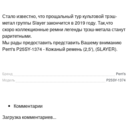
Стало известно, что прощальный тур культовой трэш-
метал группы Slayer закончится в 2019 году. Так,что
скоро коллекционные ремни легенды трэш-метала станут
раритетными.
Мы рады предоставить представить Вашему вниманию
Perri's P25SY-1374 - Кожаный ремень (2,5'), (SLAYER).
Бренд
Perri's
Модель
P25SY-1374
Комментарии
Загрузка комментариев...