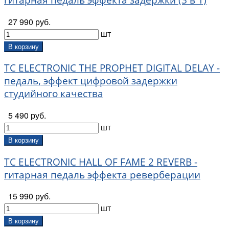
27 990 руб.
шт
В корзину
TC ELECTRONIC THE PROPHET DIGITAL DELAY -
педаль, эффект цифровой задержки
студийного качества
5 490 руб.
шт
В корзину
TC ELECTRONIC HALL OF FAME 2 REVERB -
гитарная педаль эффекта реверберации
15 990 руб.
шт
В корзину