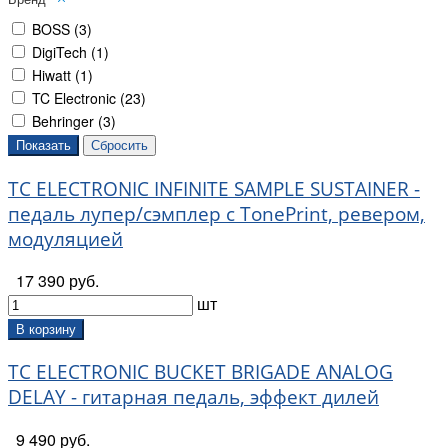
BOSS (
3
)
DigiTech (
1
)
Hiwatt (
1
)
TC Electronic (
23
)
Behringer (
3
)
TC ELECTRONIC INFINITE SAMPLE SUSTAINER -
педаль лупер/сэмплер с TonePrint, ревером,
модуляцией
17 390 руб.
шт
В корзину
TC ELECTRONIC BUCKET BRIGADE ANALOG
DELAY - гитарная педаль, эффект дилей
9 490 руб.