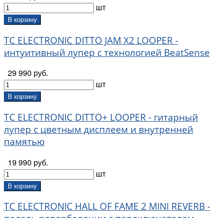
шт
В корзину
TC ELECTRONIC DITTO JAM X2 LOOPER -
интуитивный лупер с технологией BeatSense
29 990 руб.
шт
В корзину
TC ELECTRONIC DITTO+ LOOPER - гитарный
лупер с цветным дисплеем и внутренней
памятью
19 990 руб.
шт
В корзину
TC ELECTRONIC HALL OF FAME 2 MINI REVERB -