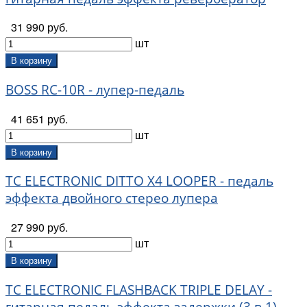
31 990 руб.
шт
В корзину
BOSS RC-10R - лупер-педаль
41 651 руб.
шт
В корзину
TC ELECTRONIC DITTO X4 LOOPER - педаль
эффекта двойного стерео лупера
27 990 руб.
шт
В корзину
TC ELECTRONIC FLASHBACK TRIPLE DELAY -
гитарная педаль эффекта задержки (3 в 1)