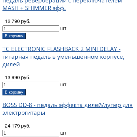
педаль реверберации с переключателем
MASH + SHIMMER эфф.
12 790 руб.
шт
В корзину
TC ELECTRONIC FLASHBACK 2 MINI DELAY -
гитарная педаль в уменьшенном корпусе,
дилей
13 990 руб.
шт
В корзину
BOSS DD-8 - педаль эффекта дилей/лупер для
электрогитары
24 179 руб.
шт