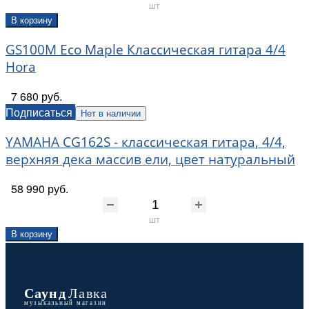
шт
В корзину
GS100M Eco Maple Классическая гитара 4/4
Hora
7 680 руб.
Подписаться
Нет в наличии
YAMAHA CG162S - классическая гитара, 4/4,
верхняя дека массив ели, цвет натуральный
58 990 руб.
шт
В корзину