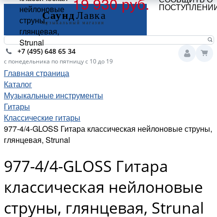
19 930 руб.
ПОСТУПЛЕНИ
нейлоновые
струны,
глянцевая,
Strunal
+7 (495) 648 65 34
с понедельника по пятницу с 10 до 19
Главная страница
Каталог
Музыкальные инструменты
Гитары
Классические гитары
977-4/4-GLOSS Гитара классическая нейлоновые струны,
глянцевая, Strunal
977-4/4-GLOSS Гитара
классическая нейлоновые
струны, глянцевая, Strunal