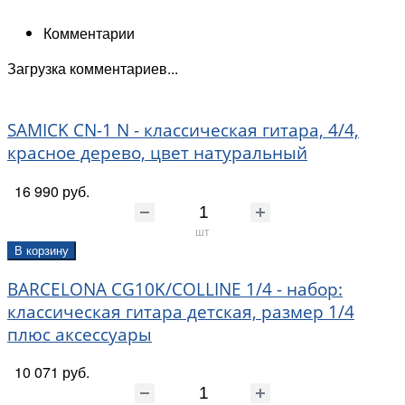
Комментарии
Загрузка комментариев...
SAMICK CN-1 N - классическая гитара, 4/4,
красное дерево, цвет натуральный
16 990 руб.
шт
В корзину
BARCELONA CG10K/COLLINE 1/4 - набор:
классическая гитара детская, размер 1/4
плюс аксессуары
10 071 руб.