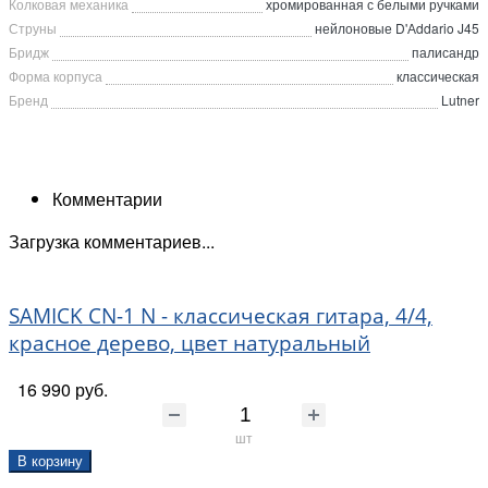
Колковая механика
хромированная с белыми ручками
Струны
нейлоновые D'Аddario J45
Бридж
палисандр
Форма корпуса
классическая
Бренд
Lutner
Комментарии
Загрузка комментариев...
SAMICK CN-1 N - классическая гитара, 4/4,
красное дерево, цвет натуральный
16 990 руб.
шт
В корзину