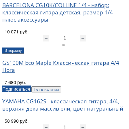
BARCELONA CG10K/COLLINE 1/4 - набор:
классическая гитара детская, размер 1/4
плюс аксессуары
10 071 руб.
шт
В корзину
GS100M Eco Maple Классическая гитара 4/4
Hora
7 680 руб.
Подписаться
Нет в наличии
YAMAHA CG162S - классическая гитара, 4/4,
верхняя дека массив ели, цвет натуральный
58 990 руб.