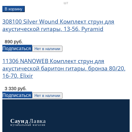
шт
В корзину
308100 Silver Wound Комплект струн для
акустической гитары, 13-56, Pyramid
890 руб.
Подписаться
Нет в наличии
11306 NANOWEB Комплект струн для
акустической баритон гитары, бронза 80/20,
16-70, Elixir
3 330 руб.
Подписаться
Нет в наличии