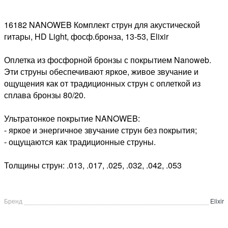
16182 NANOWEB Комплект струн для акустической
гитары, HD Light, фосф.бронза, 13-53, Elixir
Оплетка из фосфорной бронзы с покрытием Nanoweb.
Эти струны обеспечивают яркое, живое звучание и
ощущения как от традиционных струн с оплеткой из
сплава бронзы 80/20.
Ультратонкое покрытие NANOWEB:
- яркое и энергичное звучание струн без покрытия;
- ощущаются как традиционные струны.
Толщины струн: .013, .017, .025, .032, .042, .053
Бренд
Elixir