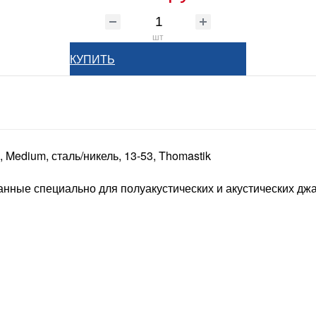
шт
КУПИТЬ
 Medium, сталь/никель, 13-53, Thomastik
нные специально для полуакустических и акустических джа