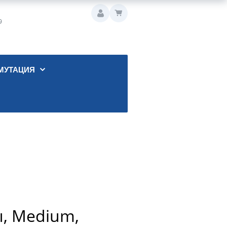
9
МУТАЦИЯ
ы, Medium,