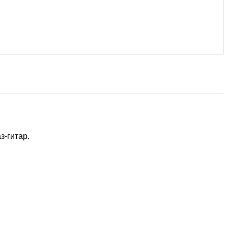
з-гитар.