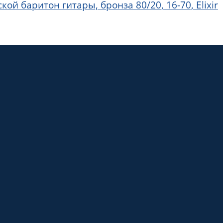
й баритон гитары, бронза 80/20, 16-70, Elixir