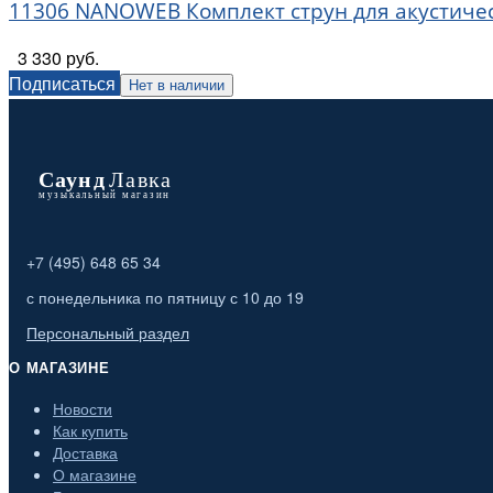
11306 NANOWEB Комплект струн для акустическо
3 330 руб.
Подписаться
Нет в наличии
+7 (495) 648 65 34
с понедельника по пятницу с 10 до 19
Персональный раздел
О МАГАЗИНЕ
Новости
Как купить
Доставка
О магазине