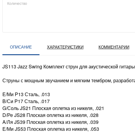
Количество
ОПИСАНИЕ
ХАРАКТЕРИСТИКИ
КОММЕНТАРИИ
JS113 Jazz Swing Комплект струн для акустической гитары,
Струны с мощным звучанием и мягким тембром, разработа
E/Ми P13 Сталь, .013
B/Си P17 Сталь, .017
G/Соль JS21 Плоская оплетка из никеля, .021
D/Ре JS28 Плоская оплетка из никеля, .028
A/Ля JS39 Плоская оплетка из никеля, .039
E/Ми JS53 Плоская оплетка из никеля, .053