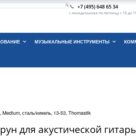
+7 (495) 648 65 34
с понедельника по пятницу с 10 до 1
ДОВАНИЕ
МУЗЫКАЛЬНЫЕ ИНСТРУМЕНТЫ
КОМ
 Medium, сталь/никель, 13-53, Thomastik
струн для акустической гитар