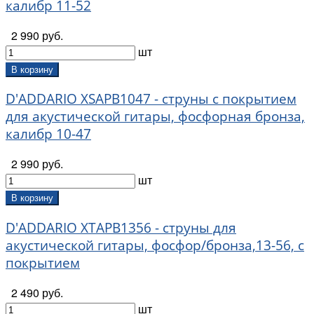
калибр 11-52
2 990 руб.
шт
В корзину
D'ADDARIO XSAPB1047 - струны с покрытием
для акустической гитары, фосфорная бронза,
калибр 10-47
2 990 руб.
шт
В корзину
D'ADDARIO XTAPB1356 - струны для
акустической гитары, фосфор/бронза,13-56, с
покрытием
2 490 руб.
шт