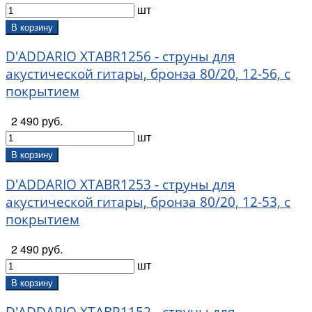
шт
В корзину
D'ADDARIO XTABR1256 - струны для
акустической гитары, бронза 80/20, 12-56, с
покрытием
2 490 руб.
шт
В корзину
D'ADDARIO XTABR1253 - струны для
акустической гитары, бронза 80/20, 12-53, с
покрытием
2 490 руб.
шт
В корзину
D'ADDARIO XTABR1152 - струны для