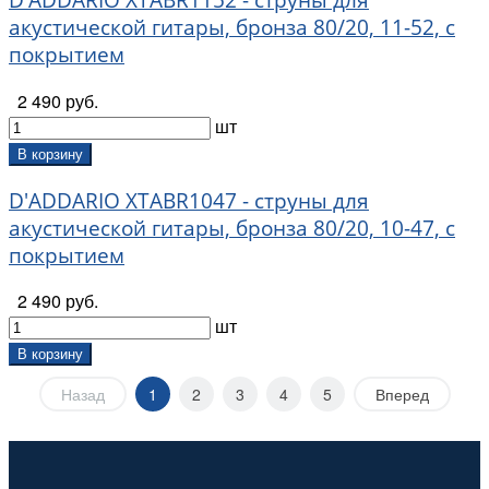
акустической гитары, бронза 80/20, 11-52, с
покрытием
2 490 руб.
шт
В корзину
D'ADDARIO XTABR1047 - струны для
акустической гитары, бронза 80/20, 10-47, с
покрытием
2 490 руб.
шт
В корзину
Назад
1
2
3
4
5
Вперед