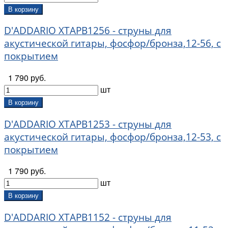
В корзину
D'ADDARIO XTAPB1256 - струны для
акустической гитары, фосфор/бронза,12-56, с
покрытием
1 790 руб.
шт
В корзину
D'ADDARIO XTAPB1253 - струны для
акустической гитары, фосфор/бронза,12-53, с
покрытием
1 790 руб.
шт
В корзину
D'ADDARIO XTAPB1152 - струны для