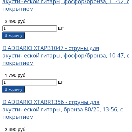
акустической гитары, фосфор/бронза, 11-52, с
покрытием
2 490 руб.
шт
В корзину
D'ADDARIO XTAPB1047 - струны для
акустической гитары, фосфор/бронза, 10-47, с
покрытием
1 790 руб.
шт
В корзину
D'ADDARIO XTABR1356 - струны для
акустической гитары, бронза 80/20, 13-56, с
покрытием
2 490 руб.