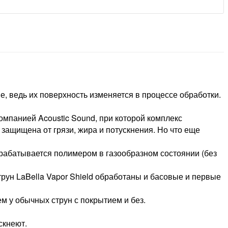
е, ведь их поверхность изменяется в процессе обработки.
мпанией Acoustic Sound, при которой комплекс
защищена от грязи, жира и потускнения. Но что еще
обрабатывается полимером в газообразном состоянии (без
струн LaBella Vapor Shield обработаны и басовые и первые
ем у обычных струн с покрытием и без.
скнеют.