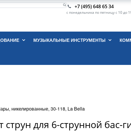
+7 (495) 648 65 34
с понедельника по пятницу с 10 до 1
ДОВАНИЕ
МУЗЫКАЛЬНЫЕ ИНСТРУМЕНТЫ
КОМ
ары, никелированные, 30-118, La Bella
т струн для 6-струнной бас-г