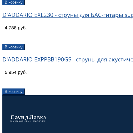
В корзину
D'ADDARIO EXL230 - струны для БАС-гитары supe
4 788 руб.
В корзину
D'ADDARIO EXPPBB190GS - струны для акустичес
5 954 руб.
В корзину