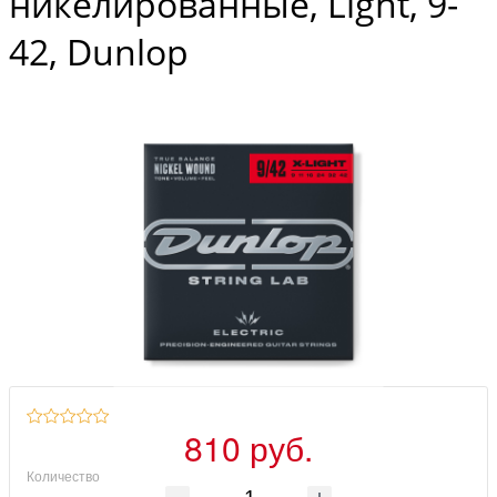
никелированные, Light, 9-
42, Dunlop
810 руб.
Количество