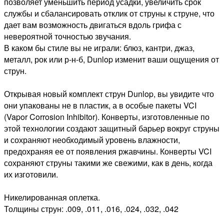
позволяет уменьшить период усадки, увеличить срок
службы и сбалансировать отклик от струны к струне, что
дает вам возможность двигаться вдоль грифа с
невероятной точностью звучания.
В каком бы стиле вы не играли: блюз, кантри, джаз,
металл, рок или р-н-б, Dunlop изменит ваши ощущения от
струн.
Открывая новый комплект струн Dunlop, вы увидите что
они упакованы не в пластик, а в особые пакеты VCI
(Vapor Corrosion Inhibitor). Конверты, изготовленные по
этой технологии создают защитный барьер вокруг струны
и сохраняют необходимый уровень влажности,
предохраняя ее от появления ржавчины. Конверты VCI
сохраняют струны такими же свежими, как в день, когда
их изготовили.
Никелированная оплетка.
Толщины струн: .009, .011, .016, .024, .032, .042