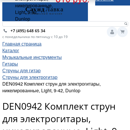
никелированные,
Light, 9-42,
Dunlop
+7 (495) 648 65 34
с понедельника по пятницу с 10 до 19
Главная страница
Каталог
Музыкальные инструменты
Гитары
Струны для гитар
Струны для электрогитар
DEN0942 Комплект струн для электрогитары,
никелированные, Light, 9-42, Dunlop
DEN0942 Комплект струн
для электрогитары,