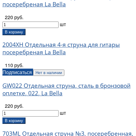
посеребреная La Bella
220 руб.
шт
В корзину
2004XH Отдельная 4-я струна для гитары
посеребреная La Bella
110 руб.
Подписаться
Нет в наличии
GW022 Отдельная струна, сталь в бронзовой
оплетке, 022, La Bella
220 руб.
шт
В корзину
703ML Отдельная струна №3, посеребренная,