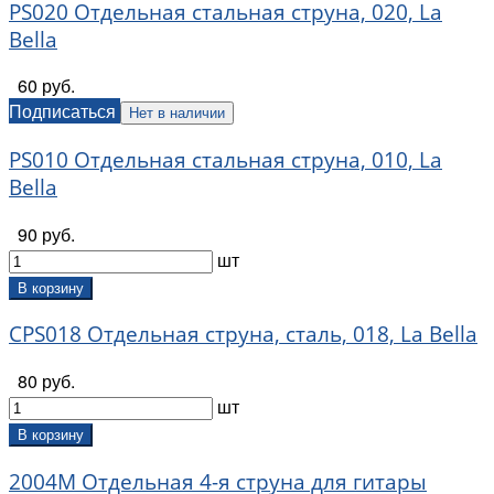
PS020 Отдельная стальная струна, 020, La
Bella
60 руб.
Подписаться
Нет в наличии
PS010 Отдельная стальная струна, 010, La
Bella
90 руб.
шт
В корзину
CPS018 Отдельная струна, сталь, 018, La Bella
80 руб.
шт
В корзину
2004M Отдельная 4-я струна для гитары