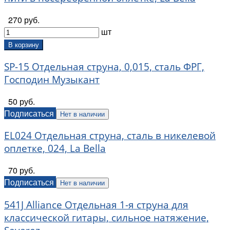
270 руб.
шт
В корзину
SP-15 Отдельная струна, 0,015, сталь ФРГ,
Господин Музыкант
50 руб.
Подписаться
Нет в наличии
EL024 Отдельная струна, сталь в никелевой
оплетке, 024, La Bella
70 руб.
Подписаться
Нет в наличии
541J Alliance Отдельная 1-я струна для
классической гитары, сильное натяжение,