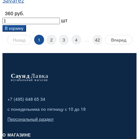
Savarez
360 руб.
шт
В корзину
Назад
1
2
3
4
…
42
Вперед
+7 (495) 648 65 34
с понедельника по пятницу с 10 до 19
Персональный раздел
О МАГАЗИНЕ