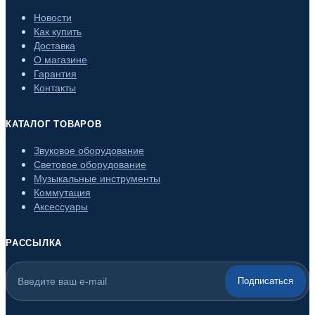
Новости
Как купить
Доставка
О магазине
Гарантия
Контакты
КАТАЛОГ ТОВАРОВ
Звуковое оборудование
Световое оборудование
Музыкальные инструменты
Коммутация
Аксессуары
РАССЫЛКА
Подписаться