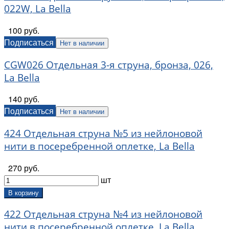
022W, La Bella
100 руб.
Подписаться
Нет в наличии
CGW026 Отдельная 3-я струна, бронза, 026,
La Bella
140 руб.
Подписаться
Нет в наличии
424 Отдельная струна №5 из нейлоновой
нити в посеребренной оплетке, La Bella
270 руб.
шт
В корзину
422 Отдельная струна №4 из нейлоновой
нити в посеребренной оплетке, La Bella