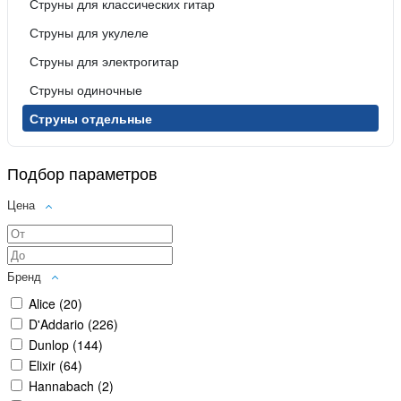
Струны для классических гитар
Струны для укулеле
Струны для электрогитар
Струны одиночные
Струны отдельные
Подбор параметров
Цена
Бренд
Alice (
20
)
D'Addario (
226
)
Dunlop (
144
)
Elixir (
64
)
Hannabach (
2
)