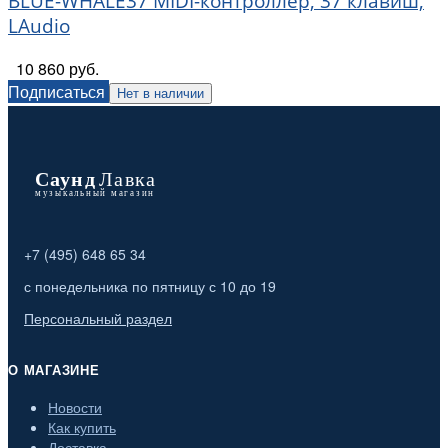
BLUE-WHALE37 MIDI-контроллер, 37 клавиш,
LAudio
10 860 руб.
Подписаться
Нет в наличии
+7 (495) 648 65 34
с понедельника по пятницу с 10 до 19
Персональный раздел
О МАГАЗИНЕ
Новости
Как купить
Доставка