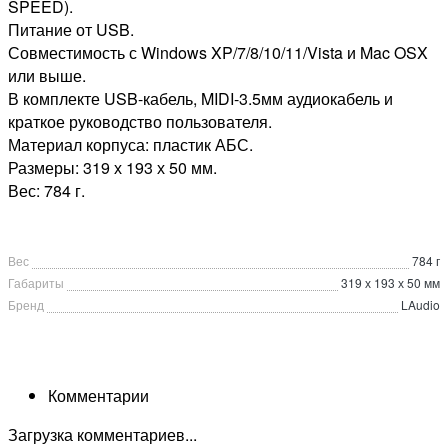
SPEED).
Питание от USB.
Совместимость с Windows XP/7/8/10/11/Vista и Mac OSX
или выше.
В комплекте USB-кабель, MIDI-3.5мм аудиокабель и
краткое руководство пользователя.
Материал корпуса: пластик АБС.
Размеры: 319 х 193 х 50 мм.
Вес: 784 г.
Вес
784 г
Габариты
319 х 193 х 50 мм
Бренд
LAudio
Комментарии
Загрузка комментариев...