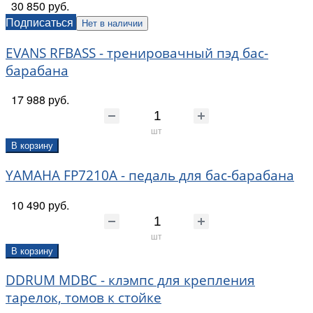
30 850 руб.
Подписаться
Нет в наличии
EVANS RFBASS - тренировачный пэд бас-
барабана
17 988 руб.
шт
В корзину
YAMAHA FP7210A - педаль для бас-барабана
10 490 руб.
шт
В корзину
DDRUM MDBC - клэмпс для крепления
тарелок, томов к стойке