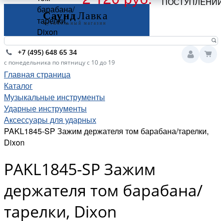
ПОСТУПЛЕНИ
барабана/
тарелки,
Dixon
+7 (495) 648 65 34
с понедельника по пятницу с 10 до 19
Главная страница
Каталог
Музыкальные инструменты
Ударные инструменты
Аксессуары для ударных
PAKL1845-SP Зажим держателя том барабана/тарелки,
Dixon
PAKL1845-SP Зажим
держателя том барабана/
тарелки, Dixon