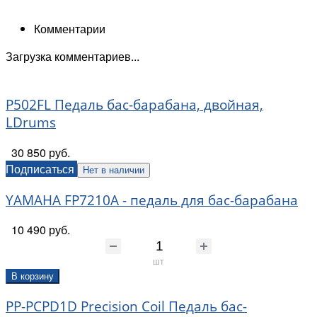
Комментарии
Загрузка комментариев...
P502FL Педаль бас-барабана, двойная,
LDrums
30 850 руб.
Подписаться
Нет в наличии
YAMAHA FP7210A - педаль для бас-барабана
10 490 руб.
шт
В корзину
PP-PCPD1D Precision Coil Педаль бас-