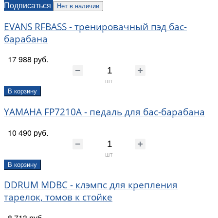
Подписаться
Нет в наличии
EVANS RFBASS - тренировачный пэд бас-
барабана
17 988 руб.
шт
В корзину
YAMAHA FP7210A - педаль для бас-барабана
10 490 руб.
шт
В корзину
DDRUM MDBC - клэмпс для крепления
тарелок, томов к стойке
8 713 руб.