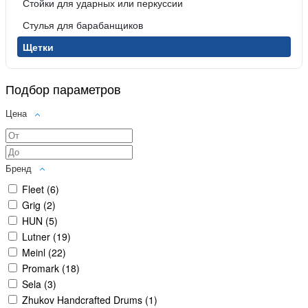
Стойки для ударных или перкуссии
Стулья для барабанщиков
Щетки
Подбор параметров
Цена
Бренд
Fleet (
6
)
Grig (
2
)
HUN (
5
)
Lutner (
19
)
Meinl (
22
)
Promark (
18
)
Sela (
3
)
Zhukov Handcrafted Drums (
1
)