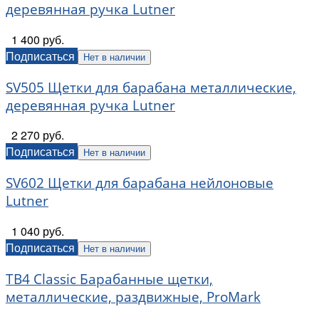
деревянная ручка Lutner
1 400 руб.
Подписаться
Нет в наличии
SV505 Щетки для барабана металлические,
деревянная ручка Lutner
2 270 руб.
Подписаться
Нет в наличии
SV602 Щетки для барабана нейлоновые
Lutner
1 040 руб.
Подписаться
Нет в наличии
TB4 Classic Барабанные щетки,
металлические, раздвижные, ProMark