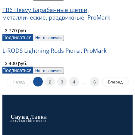
TB6 Heavy Барабанные щетки,
металлические, раздвижные, ProMark
3 770 руб.
Подписаться
Нет в наличии
L-RODS Lightning Rods Рюты, ProMark
3 400 руб.
Подписаться
Нет в наличии
Назад
1
2
3
4
…
6
Вперед