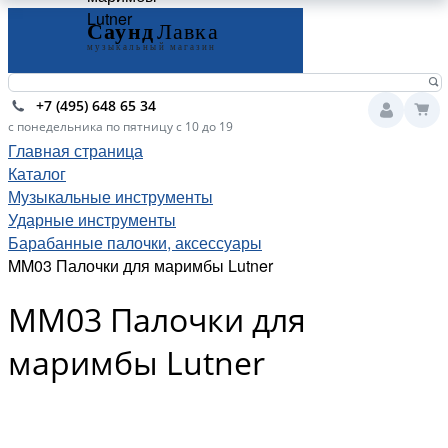
Lutner
+7 (495) 648 65 34
с понедельника по пятницу с 10 до 19
Главная страница
Каталог
Музыкальные инструменты
Ударные инструменты
Барабанные палочки, аксессуары
MM03 Палочки для маримбы Lutner
MM03 Палочки для
маримбы Lutner