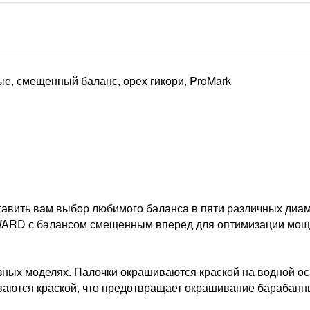
, смещенный баланс, орех гикори, ProMark
тавить вам выбор любимого баланса в пяти различных диамет
D с балансом смещенным вперед для оптимизации мощн
азных моделях. Палочки окрашиваются краской на водной о
ваются краской, что предотвращает окрашивание барабанны