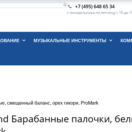
+7 (495) 648 65 34
с понедельника по пятницу с 10 до 1
ДОВАНИЕ
МУЗЫКАЛЬНЫЕ ИНСТРУМЕНТЫ
КОМ
, смещенный баланс, орех гикори, ProMark
d Барабанные палочки, бе
rk