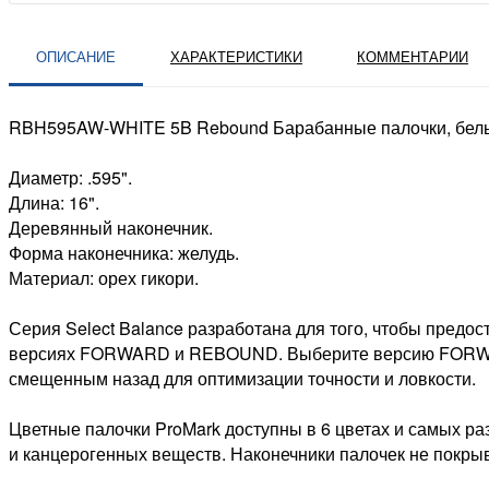
ОПИСАНИЕ
ХАРАКТЕРИСТИКИ
КОММЕНТАРИИ
RBH595AW-WHITE 5B Rebound Барабанные палочки, белые
Диаметр: .595".
Длина: 16".
Деревянный наконечник.
Форма наконечника: желудь.
Материал: орех гикори.
Серия Select Balance разработана для того, чтобы предос
версиях FORWARD и REBOUND. Выберите версию FORWAR
смещенным назад для оптимизации точности и ловкости.
Цветные палочки ProMark доступны в 6 цветах и самых р
и канцерогенных веществ. Наконечники палочек не покры