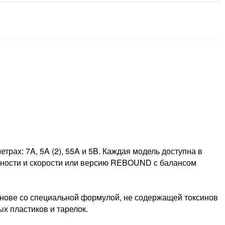
рах: 7A, 5A (2), 55A и 5B. Каждая модель доступна в
ости и скорости или версию REBOUND с балансом
снове со специальной формулой, не содержащей токсинов
х пластиков и тарелок.