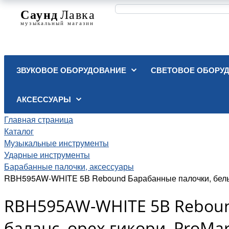
ЗВУКОВОЕ ОБОРУДОВАНИЕ
СВЕТОВОЕ ОБОРУ
АКСЕССУАРЫ
Главная страница
Каталог
Музыкальные инструменты
Ударные инструменты
Барабанные палочки, аксессуары
RBH595AW-WHITE 5B Rebound Барабанные палочки, белые
RBH595AW-WHITE 5B Reboun
баланс, орех гикори, ProMa