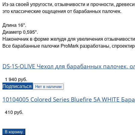
Из-за своей упругости, отзывчивости и прочности, древ
это классические ощущения от барабанных палочек.
Длина 16".
Диаметр 0,595".
Наконечник в форме желудя для увеличения отзывчивости
Все барабанные палочки ProMark разработаны, спроектиро
DS-1S-OLIVE Чехол для барабанных палочек, о
1 940 руб.
Подписаться
Нет в наличии
10104005 Colored Series Bluefire 5A WHITE Ба
410 руб.
В корзину