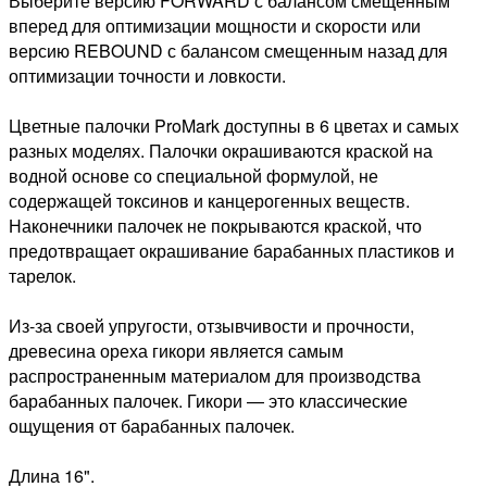
Выберите версию FORWARD с балансом смещенным
вперед для оптимизации мощности и скорости или
версию REBOUND с балансом смещенным назад для
оптимизации точности и ловкости.
Цветные палочки ProMark доступны в 6 цветах и самых
разных моделях. Палочки окрашиваются краской на
водной основе со специальной формулой, не
содержащей токсинов и канцерогенных веществ.
Наконечники палочек не покрываются краской, что
предотвращает окрашивание барабанных пластиков и
тарелок.
Из-за своей упругости, отзывчивости и прочности,
древесина ореха гикори является самым
распространенным материалом для производства
барабанных палочек. Гикори — это классические
ощущения от барабанных палочек.
Длина 16".