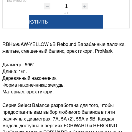
Количество
шт
КУПИТЬ
RBH595AW-YELLOW 5B Rebound Барабанные палочки,
желтые, смещенный баланс, орех гикори, ProMark
Диаметр: .595".
Длина: 16".
Деревянный наконечник.
Форма наконечника: желудь.
Материал: орех гикори.
Серия Select Balance разработана для того, чтобы
предоставить вам выбор любимого баланса в пяти
различных диаметрах: 7A, 5A (2), 55A и 5B. Каждая
модель доступна в версиях FORWARD и REBOUND.