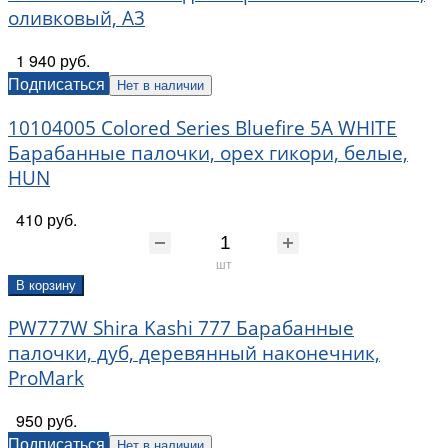
оливковый, А3
1 940 руб.
Подписаться
Нет в наличии
10104005 Colored Series Bluefire 5A WHITE
Барабанные палочки, орех гикори, белые,
HUN
410 руб.
шт
В корзину
PW777W Shira Kashi 777 Барабанные
палочки, дуб, деревянный наконечник,
ProMark
950 руб.
Подписаться
Нет в наличии