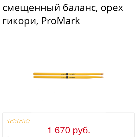
смещенный баланс, орех
гикори, ProMark
1 670 руб.