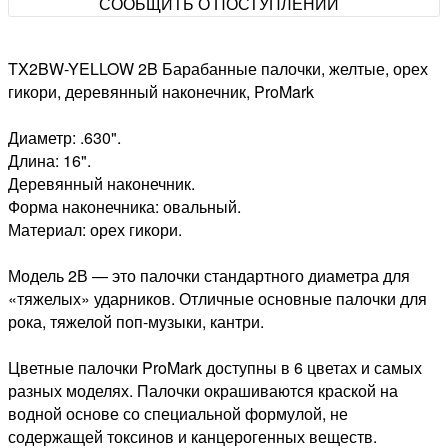
СООБЩИТЬ О ПОСТУПЛЕНИИ
TX2BW-YELLOW 2B Барабанные палочки, желтые, орех
гикори, деревянный наконечник, ProMark
Диаметр: .630".
Длина: 16".
Деревянный наконечник.
Форма наконечника: овальный.
Материал: орех гикори.
Модель 2В — это палочки стандартного диаметра для
«тяжелых» ударников. Отличные основные палочки для
рока, тяжелой поп-музыки, кантри.
Цветные палочки ProMark доступны в 6 цветах и самых
разных моделях. Палочки окрашиваются краской на
водной основе со специальной формулой, не
содержащей токсинов и канцерогенных веществ.