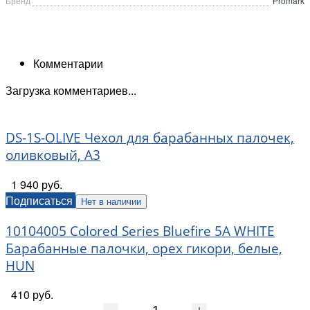
Бренд
Promark
Комментарии
Загрузка комментариев...
DS-1S-OLIVE Чехол для барабанных палочек,
оливковый, А3
1 940 руб.
Подписаться
Нет в наличии
10104005 Colored Series Bluefire 5A WHITE
Барабанные палочки, орех гикори, белые,
HUN
410 руб.