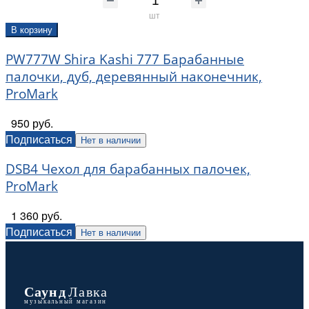
шт
В корзину
PW777W Shira Kashi 777 Барабанные
палочки, дуб, деревянный наконечник,
ProMark
950 руб.
Подписаться
Нет в наличии
DSB4 Чехол для барабанных палочек,
ProMark
1 360 руб.
Подписаться
Нет в наличии