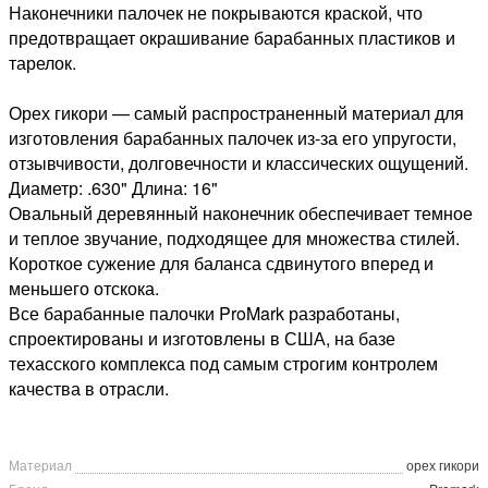
Наконечники палочек не покрываются краской, что
предотвращает окрашивание барабанных пластиков и
тарелок.
Орех гикори — самый распространенный материал для
изготовления барабанных палочек из-за его упругости,
отзывчивости, долговечности и классических ощущений.
Диаметр: .630" Длина: 16"
Овальный деревянный наконечник обеспечивает темное
и теплое звучание, подходящее для множества стилей.
Короткое сужение для баланса сдвинутого вперед и
меньшего отскока.
Все барабанные палочки ProMark разработаны,
спроектированы и изготовлены в США, на базе
техасского комплекса под самым строгим контролем
качества в отрасли.
Материал
орех гикори