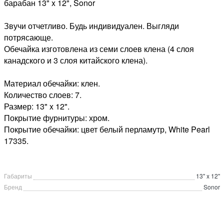
барабан 13" x 12", Sonor
Звучи отчетливо. Будь индивидуален. Выгляди
потрясающе.
Обечайка изготовлена из семи слоев клена (4 слоя
канадского и 3 слоя китайского клена).
Материал обечайки: клен.
Количество слоев: 7.
Размер: 13" x 12".
Покрытие фурнитуры: хром.
Покрытие обечайки: цвет белый перламутр, White Pearl
17335.
Габариты
13" x 12"
Бренд
Sonor