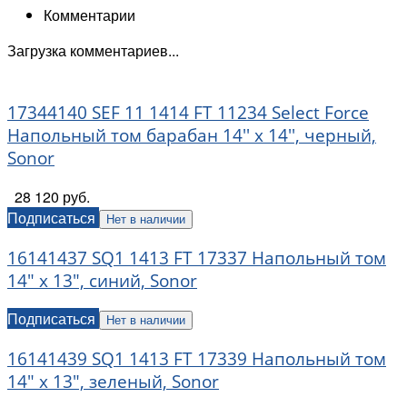
Комментарии
Загрузка комментариев...
17344140 SEF 11 1414 FT 11234 Select Force
Напольный том барабан 14'' x 14'', черный,
Sonor
28 120 руб.
Подписаться
Нет в наличии
16141437 SQ1 1413 FT 17337 Напольный том
14" x 13", синий, Sonor
Подписаться
Нет в наличии
16141439 SQ1 1413 FT 17339 Напольный том
14" x 13", зеленый, Sonor