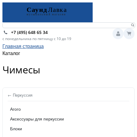
+7 (495) 648 65 34
с понедельника по пятницу с 10 до 19
Главная страница
Каталог
Чимесы
← Перкуссия
Агого
Аксессуары для перкуссии
Блоки