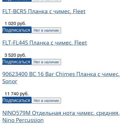
FLT-BCR5 Планка с чимес, Fleet
1 020 руб.
Подписаться
Нет в наличии
FLT-FL44S Планка с чимес, Fleet
3 520 руб.
Подписаться
Нет в наличии
90623400 BC 16 Bar Chimes Планка с чимес,
Sonor
11 740 руб.
Подписаться
Нет в наличии
NINO579M Отдельная нота чимес, средняя,
Nino Percussion