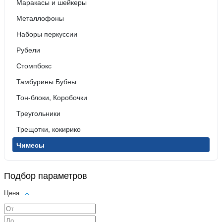
Маракасы и шейкеры
Металлофоны
Наборы перкуссии
Рубели
Стомпбокс
Тамбурины Бубны
Тон-блоки, Коробочки
Треугольники
Трещотки, кокирико
Чимесы
Подбор параметров
Цена