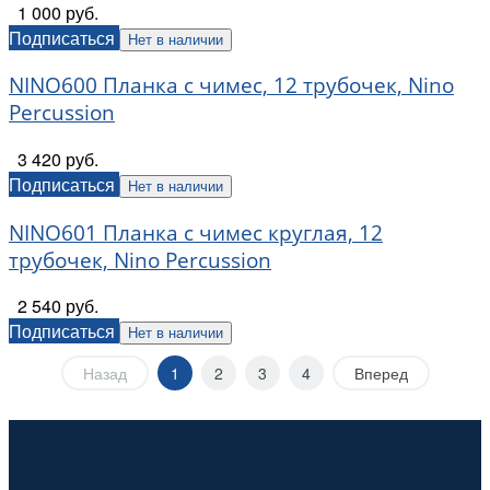
1 000 руб.
Подписаться
Нет в наличии
NINO600 Планка с чимес, 12 трубочек, Nino
Percussion
3 420 руб.
Подписаться
Нет в наличии
NINO601 Планка с чимес круглая, 12
трубочек, Nino Percussion
2 540 руб.
Подписаться
Нет в наличии
Назад
1
2
3
4
Вперед