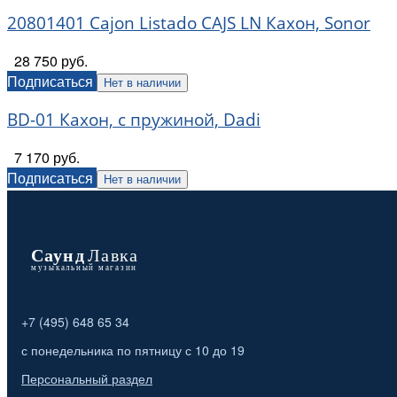
20801401 Cajon Listado CAJS LN Кахон, Sonor
28 750 руб.
Подписаться
Нет в наличии
BD-01 Кахон, с пружиной, Dadi
7 170 руб.
Подписаться
Нет в наличии
+7 (495) 648 65 34
с понедельника по пятницу с 10 до 19
Персональный раздел