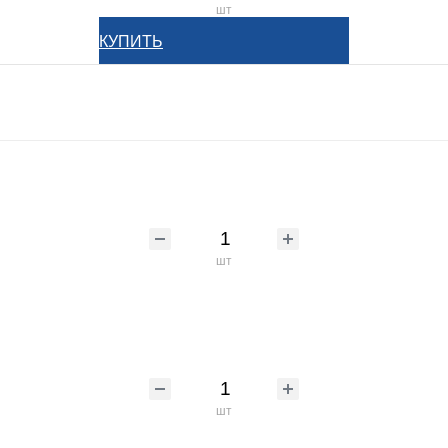
шт
КУПИТЬ
шт
шт