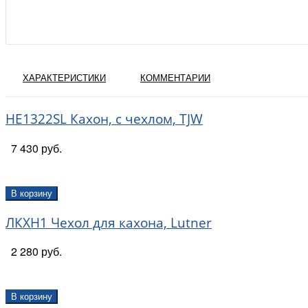
ХАРАКТЕРИСТИКИ
КОММЕНТАРИИ
HE1322SL Кахон, с чехлом, TJW
7 430 руб.
В корзину
ЛКХН1 Чехол для кахона, Lutner
2 280 руб.
В корзину