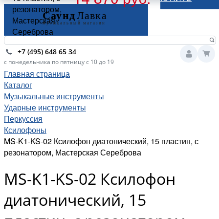
резонатором,
Мастерская
Сереброва
+7 (495) 648 65 34
с понедельника по пятницу с 10 до 19
Главная страница
Каталог
Музыкальные инструменты
Ударные инструменты
Перкуссия
Ксилофоны
MS-K1-KS-02 Ксилофон диатонический, 15 пластин, с
резонатором, Мастерская Сереброва
MS-K1-KS-02 Ксилофон
диатонический, 15