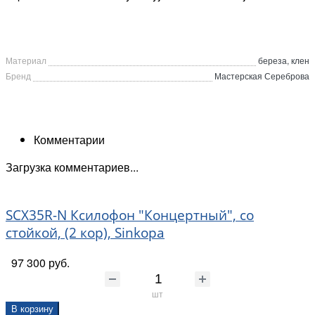
Материал
береза, клен
Бренд
Мастерская Сереброва
Комментарии
Загрузка комментариев...
SCX35R-N Ксилофон "Концертный", со
стойкой, (2 кор), Sinkopa
97 300 руб.
шт
В корзину