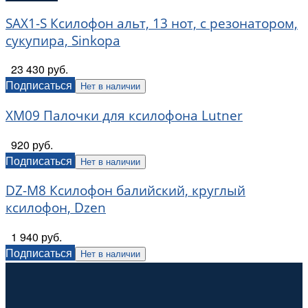
SAX1-S Ксилофон альт, 13 нот, с резонатором,
сукупира, Sinkopa
23 430 руб.
Подписаться
Нет в наличии
XM09 Палочки для ксилофона Lutner
920 руб.
Подписаться
Нет в наличии
DZ-M8 Ксилофон балийский, круглый
ксилофон, Dzen
1 940 руб.
Подписаться
Нет в наличии