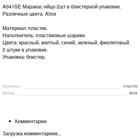
A041SE Маракас-яйцо 2шт в блистерной упаковке.
Различные цвета. Alice
Материал: пластик.
Наполнитель: пластиковые шарики.
Цвета: красный, желтый, синий, зеленый, фиолетовый.
2 штуки в упаковке.
Упаковка: блистер.
Материал
пластик
Бренд
Alice
Комментарии
Загрузка комментариев...