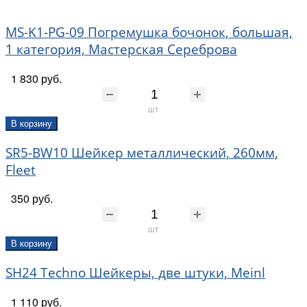
MS-K1-PG-09 Погремушка бочонок, большая,
1 категория, Мастерская Сереброва
1 830 руб.
шт
В корзину
SR5-BW10 Шейкер металлический, 260мм,
Fleet
350 руб.
шт
В корзину
SH24 Techno Шейкеры, две штуки, Meinl
1 110 руб.