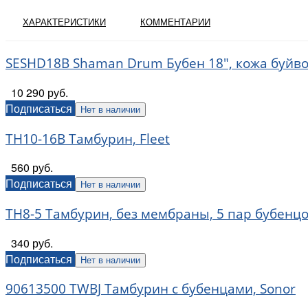
ХАРАКТЕРИСТИКИ
КОММЕНТАРИИ
SESHD18B Shaman Drum Бубен 18", кожа буйвол
10 290 руб.
Подписаться
Нет в наличии
TH10-16B Тамбурин, Fleet
560 руб.
Подписаться
Нет в наличии
TH8-5 Тамбурин, без мембраны, 5 пар бубенцов
340 руб.
Подписаться
Нет в наличии
90613500 TWBJ Тамбурин с бубенцами, Sonor