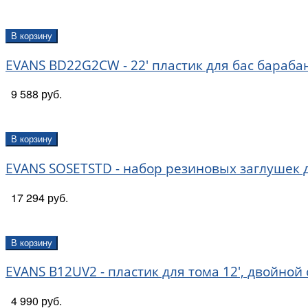
В корзину
EVANS BD22G2CW - 22' пластик для бас бараб
9 588 руб.
В корзину
EVANS SOSETSTD - набор резиновых заглушек для
17 294 руб.
В корзину
EVANS B12UV2 - пластик для тома 12', двойной
4 990 руб.