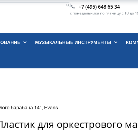
+7 (495) 648 65 34
с понедельника по пятницу с 10 до 1
ДОВАНИЕ
МУЗЫКАЛЬНЫЕ ИНСТРУМЕНТЫ
КОМ
лого барабана 14", Evans
0 Пластик для оркестрового м