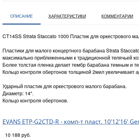
ОПИСАНИЕ
ХАРАКТЕРИСТИКИ
КОММЕНТАРИИ
CT14SS Strata Staccato 1000 Пластик для оркестрового ма
Пластики для малого концертного барабана Strata Stacca
максимально приближенными к традиционной телячьей ко
Более толстая пленка делает тембр барабана темным и т
Кольцо контроля обертонов толщиной 2мил увеличивает а
Ударный пластик для оркестрового малого барабана.
Диаметр: 14".
Кольцо контроля обертонов.
EVANS ETP-G2CTD-R - комп-т пласт. 10'12'16' G
10 188 руб.