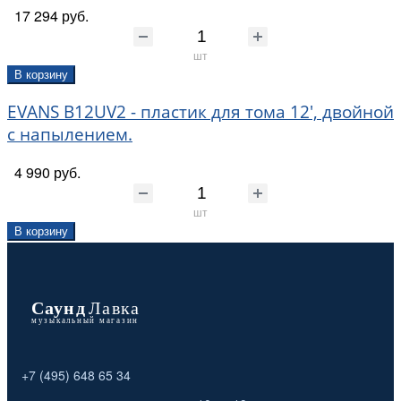
17 294 руб.
шт
В корзину
EVANS B12UV2 - пластик для тома 12', двойной
с напылением.
4 990 руб.
шт
В корзину
+7 (495) 648 65 34