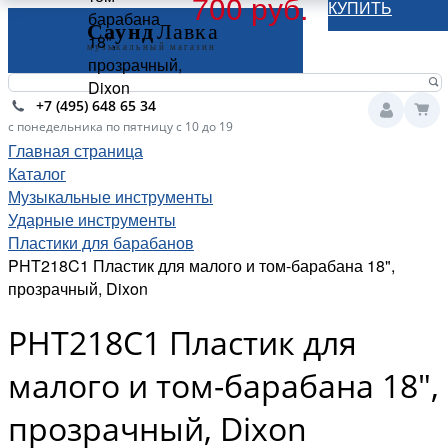
700 руб.
КУПИТЬ
барабана
18",
прозрачный,
Dixon
+7 (495) 648 65 34
с понедельника по пятницу с 10 до 19
Главная страница
Каталог
Музыкальные инструменты
Ударные инструменты
Пластики для барабанов
PHT218C1 Пластик для малого и том-барабана 18",
прозрачный, Dixon
PHT218C1 Пластик для
малого и том-барабана 18",
прозрачный, Dixon