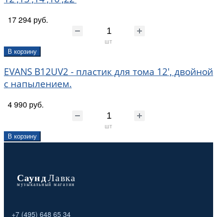
17 294 руб.
шт
В корзину
EVANS B12UV2 - пластик для тома 12', двойной
с напылением.
4 990 руб.
шт
В корзину
+7 (495) 648 65 34