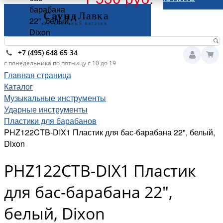
барабана
22", белый,
Dixon
+7 (495) 648 65 34
с понедельника по пятницу с 10 до 19
Главная страница
Каталог
Музыкальные инструменты
Ударные инструменты
Пластики для барабанов
PHZ122CTB-DIX1 Пластик для бас-барабана 22", белый,
Dixon
PHZ122CTB-DIX1 Пластик
для бас-барабана 22",
белый, Dixon