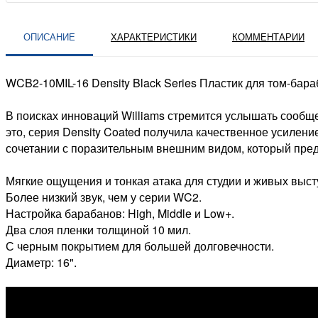
ОПИСАНИЕ
ХАРАКТЕРИСТИКИ
КОММЕНТАРИИ
WCB2-10MIL-16 Density Black Series Пластик для том-бара
В поисках инноваций Williams стремится услышать сообщ
это, серия Density Coated получила качественное усилен
сочетании с поразительным внешним видом, который предл
Мягкие ощущения и тонкая атака для студии и живых выст
Более низкий звук, чем у серии WC2.
Настройка барабанов: High, Middle и Low+.
Два слоя пленки толщиной 10 мил.
С черным покрытием для большей долговечности.
Диаметр: 16".