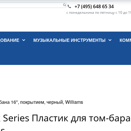
+7 (495) 648 65 34
с понедельника по пятницу с 10 до 1
ДОВАНИЕ
МУЗЫКАЛЬНЫЕ ИНСТРУМЕНТЫ
КОМ
бана 16", покрытием, черный, Williams
 Series Пластик для том-бара
ms