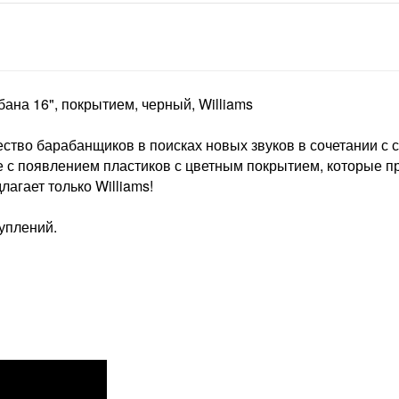
бана 16", покрытием, черный, Williams
ество барабанщиков в поисках новых звуков в сочетании 
ие с появлением пластиков с цветным покрытием, которые 
агает только Williams!
уплений.