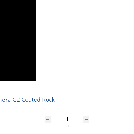
enera G2 Coated Rock
шт