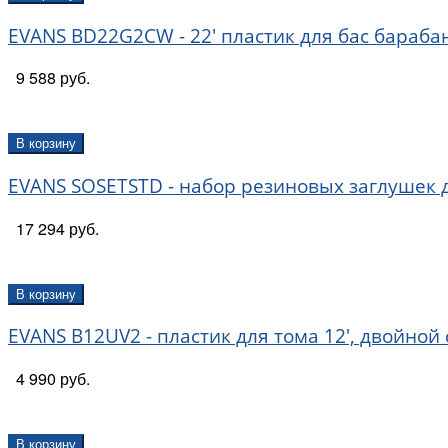
EVANS BD22G2CW - 22' пластик для бас бараб
9 588 руб.
В корзину
EVANS SOSETSTD - набор резиновых заглушек для
17 294 руб.
В корзину
EVANS B12UV2 - пластик для тома 12', двойной
4 990 руб.
В корзину