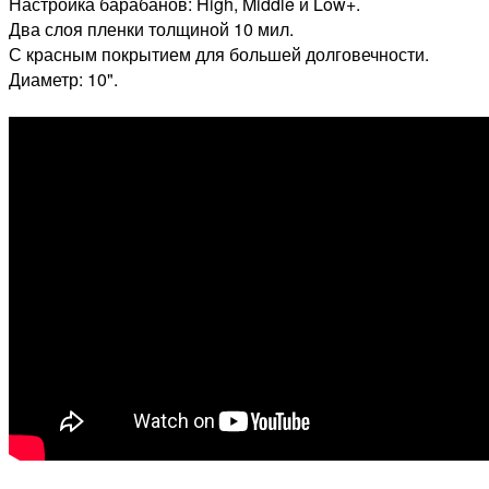
Настройка барабанов: High, Middle и Low+.
Два слоя пленки толщиной 10 мил.
С красным покрытием для большей долговечности.
Диаметр: 10".