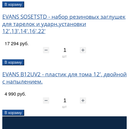
В корзину
EVANS SOSETSTD - набор резиновых заглушек
для тарелок и ударн.установки
12',13',14',16',22'
17 294 руб.
шт
В корзину
EVANS B12UV2 - пластик для тома 12', двойной
с напылением.
4 990 руб.
шт
В корзину