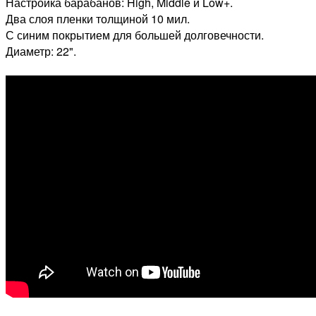
Настройка барабанов: High, Middle и Low+.
Два слоя пленки толщиной 10 мил.
С синим покрытием для большей долговечности.
Диаметр: 22".