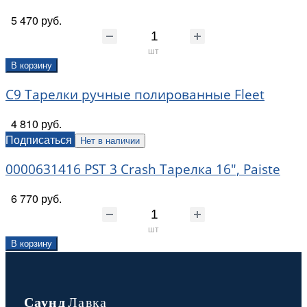
5 470 руб.
шт
В корзину
C9 Тарелки ручные полированные Fleet
4 810 руб.
Подписаться
Нет в наличии
0000631416 PST 3 Crash Тарелка 16", Paiste
6 770 руб.
шт
В корзину