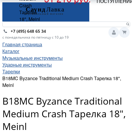
ПОСТУПЛЕНИ
Crash
Тарелка
18", Meinl
+7 (495) 648 65 34
с понедельника по пятницу с 10 до 19
Главная страница
Каталог
Музыкальные инструменты
Ударные инструменты
Тарелки
B18MC Byzance Traditional Medium Crash Тарелка 18",
Meinl
B18MC Byzance Traditional
Medium Crash Тарелка 18",
Meinl