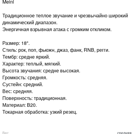
Meinl
Традиционное теплое звучание и чрезвычайно широкий
динамический диапазон.
Энергичная взрывная атака с громким откликом.
Размер: 18".
Стиль: рок, поп, фьюжн, джаз, фанк, RNB, регги.
Тембр: средне яркий.
Характер: теплый, мягкий.
Высота звучания: средне высокая.
Громкость: средняя.
Сустейн: средний.
Вес: средняя.
Поверхность: традиционная.
Материал: B20.
Токарная обработка: узкий резец.
Вес
средняя