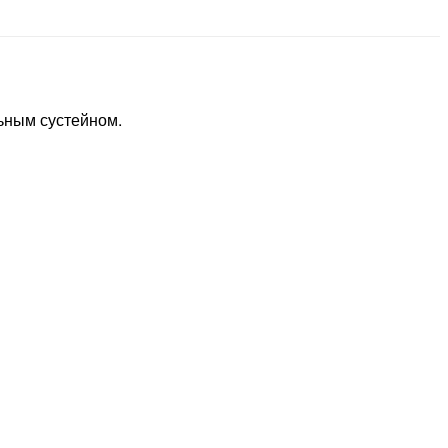
ьным сустейном.