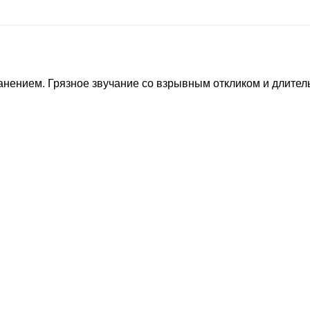
анением. Грязное звучание со взрывным откликом и длител