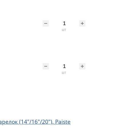
шт
шт
релок (14"/16"/20"), Paiste