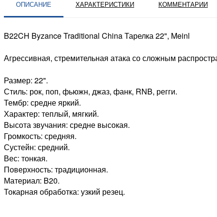
ОПИСАНИЕ
ХАРАКТЕРИСТИКИ
КОММЕНТАРИИ
B22CH Byzance Traditional China Тарелка 22", Meinl
Агрессивная, стремительная атака со сложным распростр
Размер: 22".
Стиль: рок, поп, фьюжн, джаз, фанк, RNB, регги.
Тембр: средне яркий.
Характер: теплый, мягкий.
Высота звучания: средне высокая.
Громкость: средняя.
Сустейн: средний.
Вес: тонкая.
Поверхность: традиционная.
Материал: B20.
Токарная обработка: узкий резец.