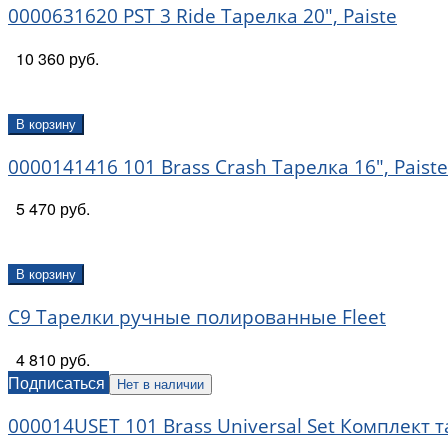
0000631620 PST 3 Ride Тарелка 20", Paiste
10 360 руб.
В корзину
0000141416 101 Brass Crash Тарелка 16", Paiste
5 470 руб.
В корзину
C9 Тарелки ручные полированные Fleet
4 810 руб.
Подписаться
Нет в наличии
000014USET 101 Brass Universal Set Комплект та