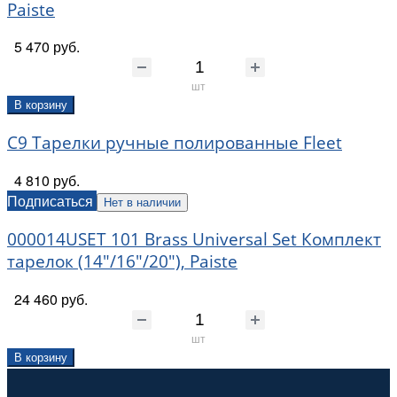
Paiste
5 470 руб.
шт
В корзину
C9 Тарелки ручные полированные Fleet
4 810 руб.
Подписаться
Нет в наличии
000014USET 101 Brass Universal Set Комплект
тарелок (14"/16"/20"), Paiste
24 460 руб.
шт
В корзину