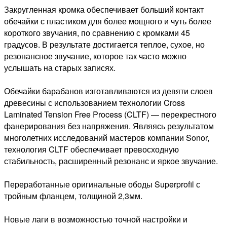
Закругленная кромка обеспечивает больший контакт
обечайки с пластиком для более мощного и чуть более
короткого звучания, по сравнению с кромками 45
градусов. В результате достигается теплое, сухое, но
резонансное звучание, которое так часто можно
услышать на старых записях.
Обечайки барабанов изготавливаются из девяти слоев
древесины с использованием технологии Cross
Laminated Tension Free Process (CLTF) — перекрестного
фанерирования без напряжения. Являясь результатом
многолетних исследований мастеров компании Sonor,
технология CLTF обеспечивает превосходную
стабильность, расширенный резонанс и яркое звучание.
Переработанные оригинальные ободы Superprofil с
тройным фланцем, толщиной 2,3мм.
Новые лаги в возможностью точной настройки и