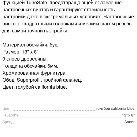
функцией TuneSafe, предотвращающей ослабление
настроечных винтов и гарантируют стабильность
настройки даже в экстремальных условиях. Настроечные
винты с квадратными головками и мелким шагом резьбы
для самой точной настройки.
Материал обечайки: бук.
Размер: 13" x 8"
9 слоев древесины.
Толщина обечайки: 6мм.
Хромированная фурнитура.
Обод: Superprofil, тройной фланец.
Цвет: голубой california blue.
Цвет
голубой california blue
Габариты
13" x 8"
Бренд
Sonor