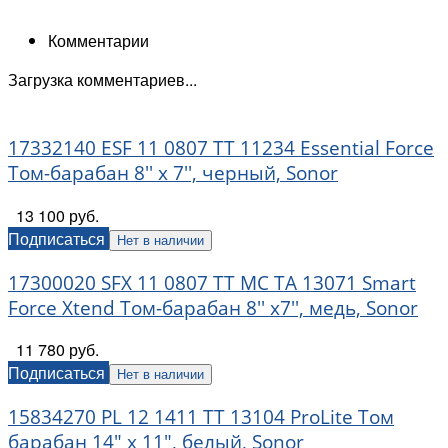
Комментарии
Загрузка комментариев...
17332140 ESF 11 0807 TT 11234 Essential Force
Том-барабан 8'' x 7'', черный, Sonor
13 100 руб.
Подписаться
Нет в наличии
17300020 SFX 11 0807 TT MC TA 13071 Smart
Force Xtend Том-барабан 8'' х7'', медь, Sonor
11 780 руб.
Подписаться
Нет в наличии
15834270 PL 12 1411 TT 13104 ProLite Том
барабан 14" x 11", белый, Sonor