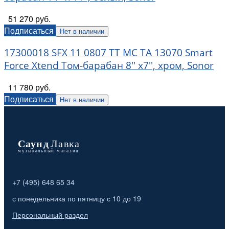
51 270 руб.
Подписаться
Нет в наличии
17300018 SFX 11 0807 TT MC TA 13070 Smart
Force Xtend Том-барабан 8'' х7'', хром, Sonor
11 780 руб.
Подписаться
Нет в наличии
+7 (495) 648 65 34
с понедельника по пятницу с 10 до 19
Персональный раздел