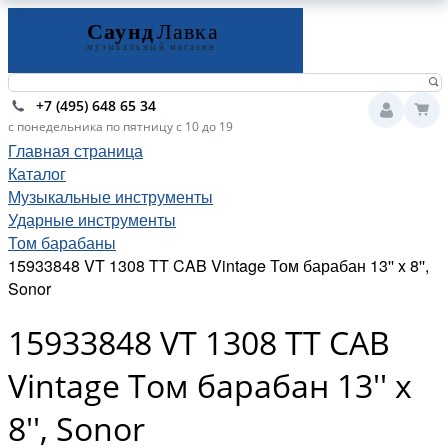
+7 (495) 648 65 34
с понедельника по пятницу с 10 до 19
Главная страница
Каталог
Музыкальные инструменты
Ударные инструменты
Том барабаны
15933848 VT 1308 TT CAB Vintage Том барабан 13'' x 8'',
Sonor
15933848 VT 1308 TT CAB
Vintage Том барабан 13'' x
8'', Sonor