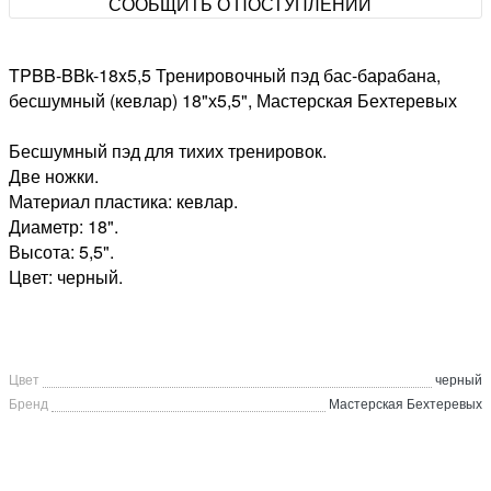
СООБЩИТЬ О ПОСТУПЛЕНИИ
TPBB-BBk-18x5,5 Тренировочный пэд бас-барабана,
бесшумный (кевлар) 18"х5,5", Мастерская Бехтеревых
Бесшумный пэд для тихих тренировок.
Две ножки.
Материал пластика: кевлар.
Диаметр: 18".
Высота: 5,5".
Цвет: черный.
Цвет
черный
Бренд
Мастерская Бехтеревых