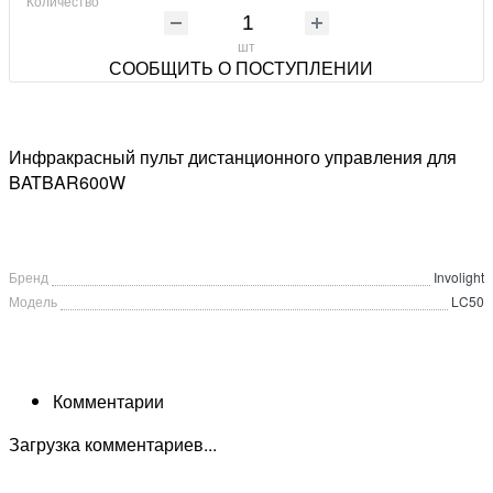
Количество
шт
СООБЩИТЬ О ПОСТУПЛЕНИИ
Инфракрасный пульт дистанционного управления для
BATBAR600W
Бренд
Involight
Модель
LC50
Комментарии
Загрузка комментариев...