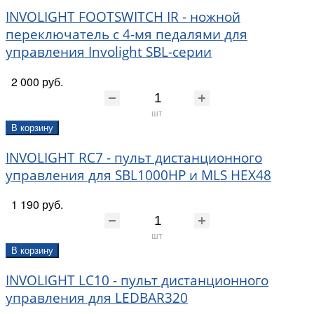
INVOLIGHT FOOTSWITCH IR - ножной
переключатель с 4-мя педалями для
управления Involight SBL-серии
2 000 руб.
шт
В корзину
INVOLIGHT RC7 - пульт дистанционного
управления для SBL1000HP и MLS HEX48
1 190 руб.
шт
В корзину
INVOLIGHT LC10 - пульт дистанционного
управления для LEDBAR320