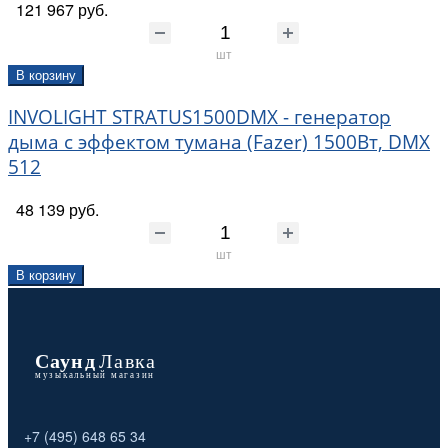
121 967 руб.
шт
В корзину
INVOLIGHT STRATUS1500DMX - генератор
дыма c эффектом тумана (Fazer) 1500Вт, DMX
512
48 139 руб.
шт
В корзину
+7 (495) 648 65 34