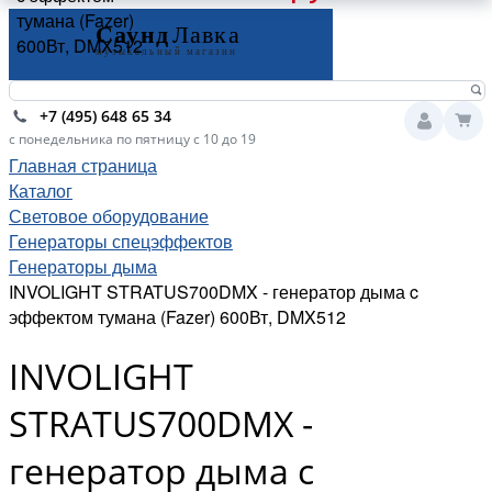
тумана (Fazer)
600Вт, DMX512
+7 (495) 648 65 34
с понедельника по пятницу с 10 до 19
Главная страница
Каталог
Световое оборудование
Генераторы спецэффектов
Генераторы дыма
INVOLIGHT STRATUS700DMX - генератор дыма c
эффектом тумана (Fazer) 600Вт, DMX512
INVOLIGHT
STRATUS700DMX -
генератор дыма c