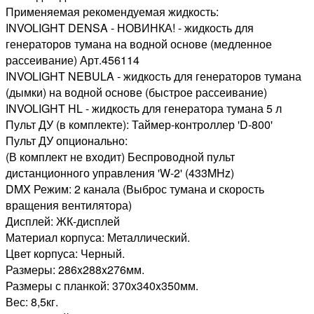
Применяемая рекомендуемая жидкость:
INVOLIGHT DENSA - НОВИНКА! - жидкость для
генераторов тумана на водной основе (медленное
рассеивание) Арт.456114
INVOLIGHT NEBULA - жидкость для генераторов тумана
(дымки) на водной основе (быстрое рассеивание)
INVOLIGHT HL - жидкость для генератора тумана 5 л
Пульт ДУ (в комплекте): Таймер-контроллер 'D-800'
Пульт ДУ опционально:
(В комплект не входит) Беспроводной пульт
дистанционного управления 'W-2' (433MHz)
DMX Режим: 2 канала (Выброс тумана и скорость
вращения вентилятора)
Дисплей: ЖК-дисплей
Материал корпуса: Металлический.
Цвет корпуса: Черный.
Размеры: 286x288x276мм.
Размеры с планкой: 370x340x350мм.
Вес: 8,5кг.