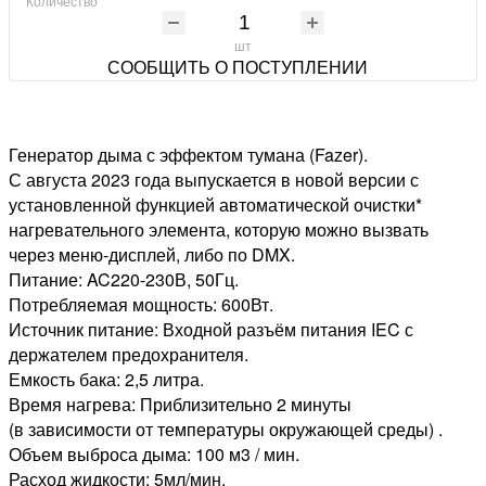
Количество
шт
СООБЩИТЬ О ПОСТУПЛЕНИИ
Генератор дыма с эффектом тумана (Fazer).
С августа 2023 года выпускается в новой версии с
установленной функцией автоматической очистки*
нагревательного элемента, которую можно вызвать
через меню-дисплей, либо по DMX.
Питание: AC220-230В, 50Гц.
Потребляемая мощность: 600Вт.
Источник питание: Входной разъём питания IEC с
держателем предохранителя.
Емкость бака: 2,5 литра.
Время нагрева: Приблизительно 2 минуты
(в зависимости от температуры окружающей среды) .
Объем выброса дыма: 100 м3 / мин.
Расход жидкости: 5мл/мин.