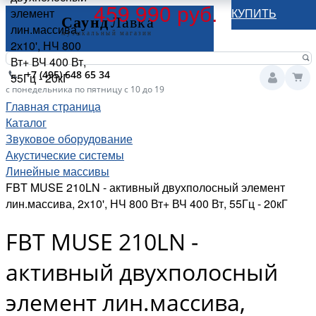
459 990 руб.
элемент
КУПИТЬ
лин.массива,
2х10', НЧ 800
Вт+ ВЧ 400 Вт,
+7 (495) 648 65 34
55Гц - 20кГ
с понедельника по пятницу с 10 до 19
Главная страница
Каталог
Звуковое оборудование
Акустические системы
Линейные массивы
FBT MUSE 210LN - активный двухполосный элемент
лин.массива, 2х10', НЧ 800 Вт+ ВЧ 400 Вт, 55Гц - 20кГ
FBT MUSE 210LN -
активный двухполосный
элемент лин.массива,