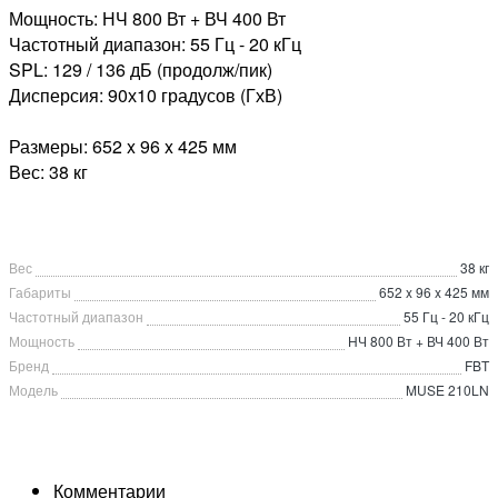
Мощность: НЧ 800 Вт + ВЧ 400 Вт
Частотный диапазон: 55 Гц - 20 кГц
SPL: 129 / 136 дБ (продолж/пик)
Дисперсия: 90х10 градусов (ГхВ)
Размеры: 652 x 96 x 425 мм
Вес: 38 кг
Вес
38 кг
Габариты
652 x 96 x 425 мм
Частотный диапазон
55 Гц - 20 кГц
Мощность
НЧ 800 Вт + ВЧ 400 Вт
Бренд
FBT
Модель
MUSE 210LN
Комментарии