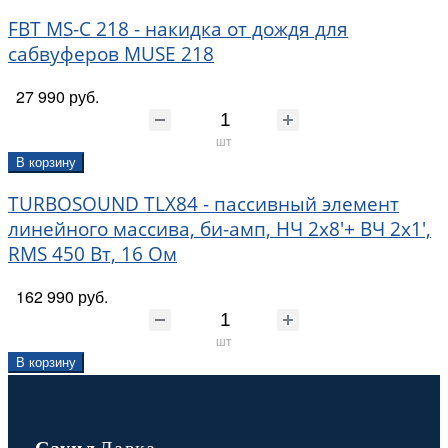
FBT MS-C 218 - накидка от дождя для
сабвуферов MUSE 218
27 990 руб.
шт
В корзину
TURBOSOUND TLX84 - пассивный элемент
линейного массива, би-амп, НЧ 2х8'+ ВЧ 2х1',
RMS 450 Вт, 16 Ом
162 990 руб.
шт
В корзину