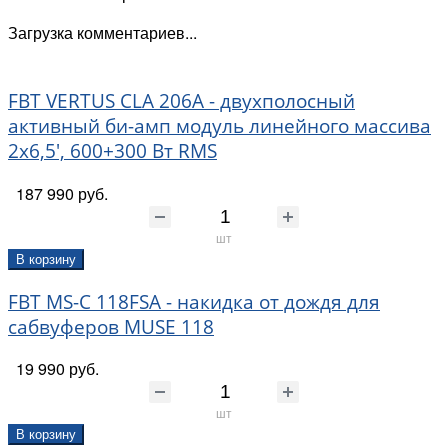
Загрузка комментариев...
FBT VERTUS CLA 206A - двухполосный
активный би-амп модуль линейного массива
2х6,5', 600+300 Вт RMS
187 990 руб.
шт
В корзину
FBT MS-C 118FSA - накидка от дождя для
сабвуферов MUSE 118
19 990 руб.
шт
В корзину