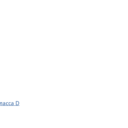
ласса D