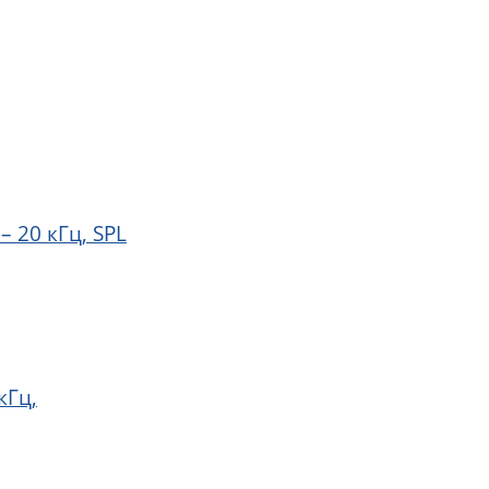
 20 кГц, SPL
кГц,