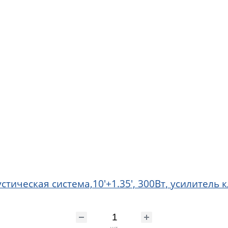
тическая система,10'+1.35', 300Вт, усилитель к
шт