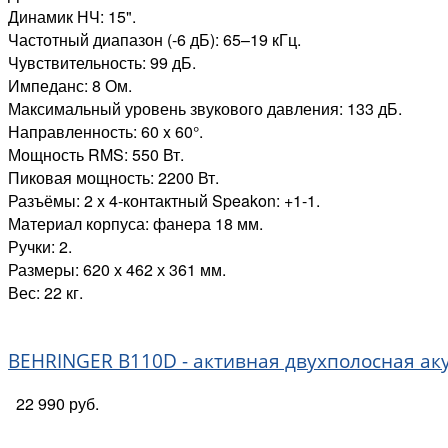
Динамик НЧ: 15".
Частотный диапазон (-6 дБ): 65–19 кГц.
Чувствительность: 99 дБ.
Импеданс: 8 Ом.
Максимальный уровень звукового давления: 133 дБ.
Направленность: 60 x 60°.
Мощность RMS: 550 Вт.
Пиковая мощность: 2200 Вт.
Разъёмы: 2 x 4-контактный Speakon: +1-1.
Материал корпуса: фанера 18 мм.
Ручки: 2.
Размеры: 620 х 462 х 361 мм.
Вес: 22 кг.
BEHRINGER B110D - активная двухполосная акус
22 990 руб.