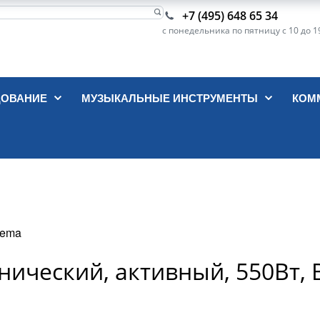
+7 (495) 648 65 34
с понедельника по пятницу с 10 до 1
ДОВАНИЕ
МУЗЫКАЛЬНЫЕ ИНСТРУМЕНТЫ
КОМ
iema
ический, активный, 550Вт, 