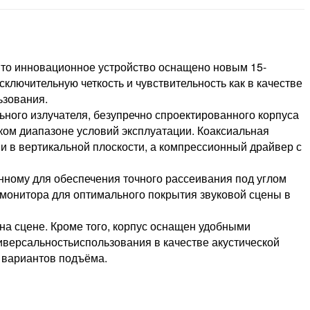
то инновационное устройство оснащено новым 15-
ючительную четкость и чувствительность как в качестве
ьзования.
ного излучателя, безупречно спроектированного корпуса
ком диапазоне условий эксплуатации. Коаксиальная
 и в вертикальной плоскости, а компрессионный драйвер с
ному для обеспечения точного рассеивания под углом
а монитора для оптимального покрытия звуковой сцены в
а сцене. Кроме того, корпус оснащен удобными
иверсальностьиспользования в качестве акустической
 вариантов подъёма.