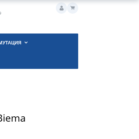
9
МУТАЦИЯ
Biema