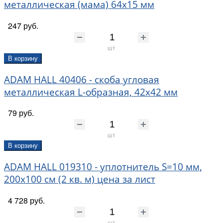
металлическая (мама) 64х15 мм
247 руб.
шт
В корзину
ADAM HALL 40406 - скоба угловая
металлическая L-образная, 42х42 мм
79 руб.
шт
В корзину
ADAM HALL 019310 - уплотнитель S=10 мм,
200x100 см (2 кв. м) цена за лист
4 728 руб.
шт