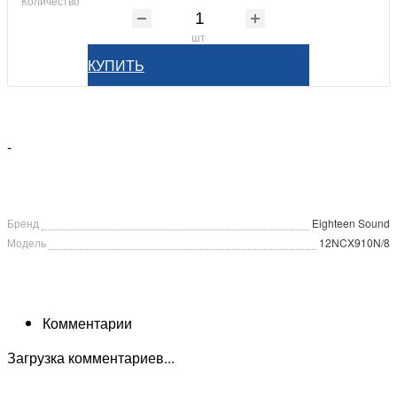
Количество
шт
КУПИТЬ
-
Бренд
Eighteen Sound
Модель
12NCX910N/8
Комментарии
Загрузка комментариев...