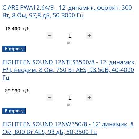
CIARE PWA12.64/8 - 12' динамик, феррит, 300
Вт, 8 Ом, 97,8 дБ, 50-3000 Гц
16 490 руб.
шт
В корзину
EIGHTEEN SOUND 12NTLS3500/8 - 12' динамик
НЧ, неодим, 8 Ом, 750 Вт AES, 93.5dB, 40-4000
Гц
39 990 руб.
шт
В корзину
EIGHTEEN SOUND 12NW350/8 - 12' динамик, 8
Ом, 800 Вт AES, 98 дБ, 50-3500 Гц